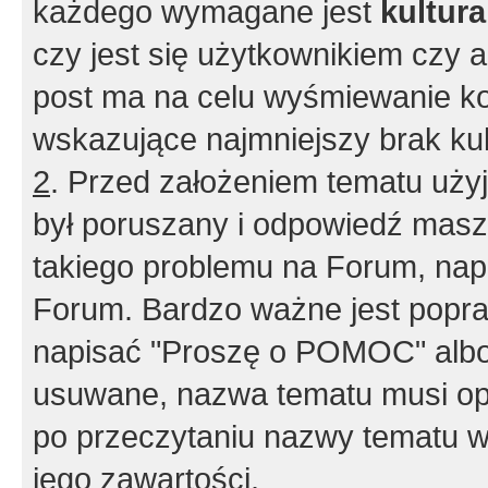
każdego wymagane jest
kultur
czy jest się użytkownikiem czy a
post ma na celu wyśmiewanie ko
wskazujące najmniejszy brak kult
2
. Przed założeniem tematu użyj 
był poruszany i odpowiedź masz 
takiego problemu na Forum, nap
Forum. Bardzo ważne jest popra
napisać "Proszę o POMOC" albo
usuwane, nazwa tematu musi opi
po przeczytaniu nazwy tematu w
jego zawartości.