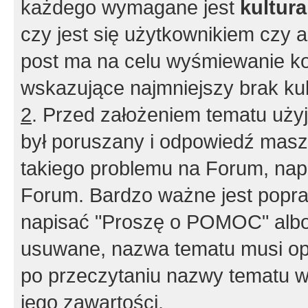
każdego wymagane jest
kultur
czy jest się użytkownikiem czy a
post ma na celu wyśmiewanie ko
wskazujące najmniejszy brak kult
2
. Przed założeniem tematu użyj 
był poruszany i odpowiedź masz 
takiego problemu na Forum, nap
Forum. Bardzo ważne jest popra
napisać "Proszę o POMOC" albo
usuwane, nazwa tematu musi opi
po przeczytaniu nazwy tematu w
jego zawartości.