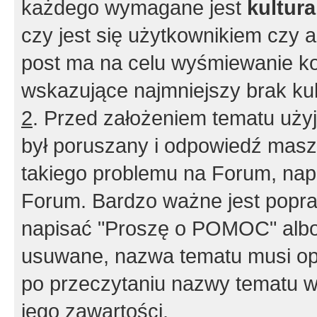
każdego wymagane jest
kultur
czy jest się użytkownikiem czy a
post ma na celu wyśmiewanie ko
wskazujące najmniejszy brak kult
2
. Przed założeniem tematu użyj 
był poruszany i odpowiedź masz 
takiego problemu na Forum, nap
Forum. Bardzo ważne jest popra
napisać "Proszę o POMOC" albo
usuwane, nazwa tematu musi opi
po przeczytaniu nazwy tematu w
jego zawartości.