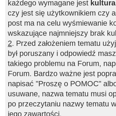
każdego wymagane jest
kultur
czy jest się użytkownikiem czy a
post ma na celu wyśmiewanie ko
wskazujące najmniejszy brak kult
2
. Przed założeniem tematu użyj 
był poruszany i odpowiedź masz 
takiego problemu na Forum, nap
Forum. Bardzo ważne jest popra
napisać "Proszę o POMOC" albo
usuwane, nazwa tematu musi opi
po przeczytaniu nazwy tematu w
jego zawartości.