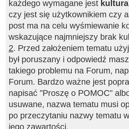
każdego wymagane jest
kultur
czy jest się użytkownikiem czy a
post ma na celu wyśmiewanie ko
wskazujące najmniejszy brak kult
2
. Przed założeniem tematu użyj 
był poruszany i odpowiedź masz 
takiego problemu na Forum, nap
Forum. Bardzo ważne jest popra
napisać "Proszę o POMOC" albo
usuwane, nazwa tematu musi opi
po przeczytaniu nazwy tematu w
jego zawartości.