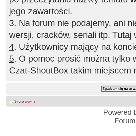
jego zawartości.
3
. Na forum nie podajemy, ani nie 
wersji, cracków, seriali itp. Tuta
4
. Użytkownicy mający na konci
5
. O pomoc prosić można tylko 
Czat-ShoutBox takim miejscem ni
Strona główna
Powered 
Forum