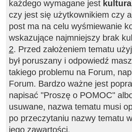
każdego wymagane jest
kultur
czy jest się użytkownikiem czy a
post ma na celu wyśmiewanie ko
wskazujące najmniejszy brak kult
2
. Przed założeniem tematu użyj 
był poruszany i odpowiedź masz 
takiego problemu na Forum, nap
Forum. Bardzo ważne jest popra
napisać "Proszę o POMOC" albo
usuwane, nazwa tematu musi opi
po przeczytaniu nazwy tematu w
jego zawartości.