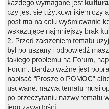
każdego wymagane jest
kultur
czy jest się użytkownikiem czy a
post ma na celu wyśmiewanie ko
wskazujące najmniejszy brak kult
2
. Przed założeniem tematu użyj 
był poruszany i odpowiedź masz 
takiego problemu na Forum, nap
Forum. Bardzo ważne jest popra
napisać "Proszę o POMOC" albo
usuwane, nazwa tematu musi opi
po przeczytaniu nazwy tematu w
jego zawartości.