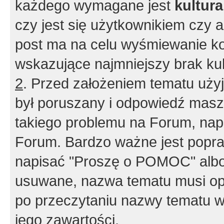
każdego wymagane jest
kultur
czy jest się użytkownikiem czy a
post ma na celu wyśmiewanie ko
wskazujące najmniejszy brak kult
2
. Przed założeniem tematu użyj 
był poruszany i odpowiedź masz 
takiego problemu na Forum, nap
Forum. Bardzo ważne jest popra
napisać "Proszę o POMOC" albo
usuwane, nazwa tematu musi opi
po przeczytaniu nazwy tematu w
jego zawartości.