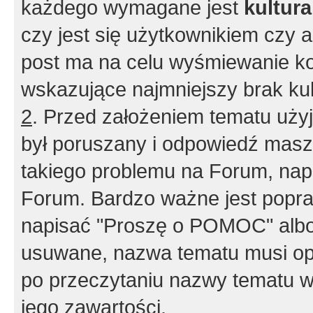
każdego wymagane jest
kultur
czy jest się użytkownikiem czy a
post ma na celu wyśmiewanie ko
wskazujące najmniejszy brak kult
2
. Przed założeniem tematu użyj 
był poruszany i odpowiedź masz 
takiego problemu na Forum, nap
Forum. Bardzo ważne jest popra
napisać "Proszę o POMOC" albo
usuwane, nazwa tematu musi opi
po przeczytaniu nazwy tematu w
jego zawartości.