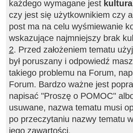
każdego wymagane jest
kultur
czy jest się użytkownikiem czy a
post ma na celu wyśmiewanie ko
wskazujące najmniejszy brak kult
2
. Przed założeniem tematu użyj 
był poruszany i odpowiedź masz 
takiego problemu na Forum, nap
Forum. Bardzo ważne jest popra
napisać "Proszę o POMOC" albo
usuwane, nazwa tematu musi opi
po przeczytaniu nazwy tematu w
jego zawartości.