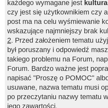
każdego wymagane jest
kultur
czy jest się użytkownikiem czy a
post ma na celu wyśmiewanie ko
wskazujące najmniejszy brak kult
2
. Przed założeniem tematu użyj 
był poruszany i odpowiedź masz 
takiego problemu na Forum, nap
Forum. Bardzo ważne jest popra
napisać "Proszę o POMOC" albo
usuwane, nazwa tematu musi opi
po przeczytaniu nazwy tematu w
jego zawartości.