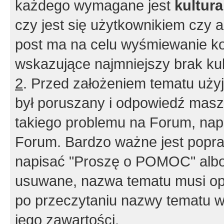
każdego wymagane jest
kultur
czy jest się użytkownikiem czy a
post ma na celu wyśmiewanie ko
wskazujące najmniejszy brak kult
2
. Przed założeniem tematu użyj 
był poruszany i odpowiedź masz 
takiego problemu na Forum, nap
Forum. Bardzo ważne jest popra
napisać "Proszę o POMOC" albo
usuwane, nazwa tematu musi opi
po przeczytaniu nazwy tematu w
jego zawartości.