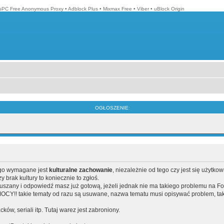
isPC Free Anonymous Proxy
•
Adblock Plus
•
Mixmax Free
•
Viber
•
uBlock Origin
OGŁOSZENIE:
ego wymagane jest
kulturalne zachowanie
, niezależnie od tego czy jest się użytko
brak kultury to koniecznie to zgłoś.
poruszany i odpowiedź masz już gotową, jeżeli jednak nie ma takiego problemu na F
Y!! takie tematy od razu są usuwane, nazwa tematu musi opisywać problem, tak
acków, seriali itp. Tutaj warez jest zabroniony.