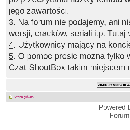
jego zawartości.
3
. Na forum nie podajemy, ani nie 
wersji, cracków, seriali itp. Tuta
4
. Użytkownicy mający na konci
5
. O pomoc prosić można tylko 
Czat-ShoutBox takim miejscem ni
Strona główna
Powered 
Forum