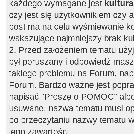
każdego wymagane jest
kultur
czy jest się użytkownikiem czy a
post ma na celu wyśmiewanie ko
wskazujące najmniejszy brak kult
2
. Przed założeniem tematu użyj 
był poruszany i odpowiedź masz 
takiego problemu na Forum, nap
Forum. Bardzo ważne jest popra
napisać "Proszę o POMOC" albo
usuwane, nazwa tematu musi opi
po przeczytaniu nazwy tematu w
jego zawartości.