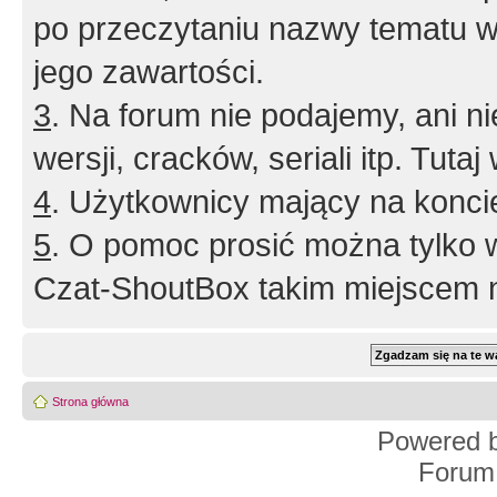
po przeczytaniu nazwy tematu w
jego zawartości.
3
. Na forum nie podajemy, ani nie 
wersji, cracków, seriali itp. Tuta
4
. Użytkownicy mający na konci
5
. O pomoc prosić można tylko 
Czat-ShoutBox takim miejscem ni
Strona główna
Powered 
Forum