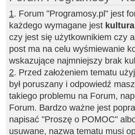
1
. Forum "Programosy.pl" jest 
każdego wymagane jest
kultur
czy jest się użytkownikiem czy a
post ma na celu wyśmiewanie ko
wskazujące najmniejszy brak kult
2
. Przed założeniem tematu użyj 
był poruszany i odpowiedź masz 
takiego problemu na Forum, nap
Forum. Bardzo ważne jest popra
napisać "Proszę o POMOC" albo
usuwane, nazwa tematu musi opi