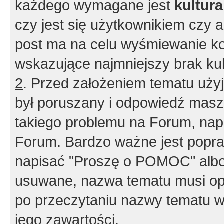
każdego wymagane jest
kultur
czy jest się użytkownikiem czy a
post ma na celu wyśmiewanie ko
wskazujące najmniejszy brak kult
2
. Przed założeniem tematu użyj 
był poruszany i odpowiedź masz 
takiego problemu na Forum, nap
Forum. Bardzo ważne jest popra
napisać "Proszę o POMOC" albo
usuwane, nazwa tematu musi opi
po przeczytaniu nazwy tematu w
jego zawartości.