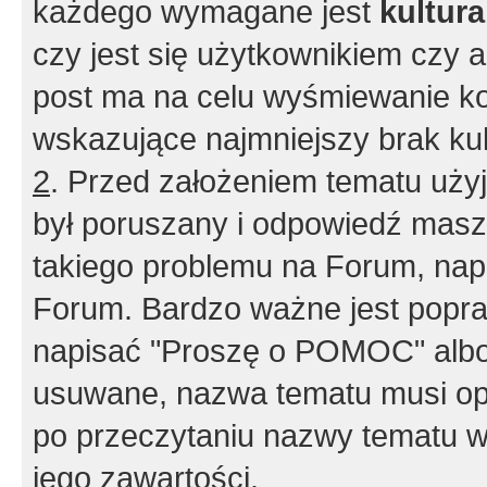
każdego wymagane jest
kultur
czy jest się użytkownikiem czy a
post ma na celu wyśmiewanie ko
wskazujące najmniejszy brak kult
2
. Przed założeniem tematu użyj 
był poruszany i odpowiedź masz 
takiego problemu na Forum, nap
Forum. Bardzo ważne jest popra
napisać "Proszę o POMOC" albo
usuwane, nazwa tematu musi opi
po przeczytaniu nazwy tematu w
jego zawartości.