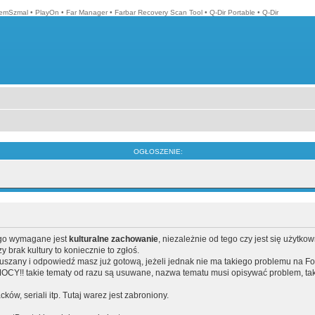
emSzmal
•
PlayOn
•
Far Manager
•
Farbar Recovery Scan Tool
•
Q-Dir Portable
•
Q-Dir
OGŁOSZENIE:
ego wymagane jest
kulturalne zachowanie
, niezależnie od tego czy jest się użytko
brak kultury to koniecznie to zgłoś.
poruszany i odpowiedź masz już gotową, jeżeli jednak nie ma takiego problemu na F
Y!! takie tematy od razu są usuwane, nazwa tematu musi opisywać problem, tak
acków, seriali itp. Tutaj warez jest zabroniony.