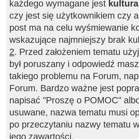
każdego wymagane jest
kultur
czy jest się użytkownikiem czy a
post ma na celu wyśmiewanie ko
wskazujące najmniejszy brak kult
2
. Przed założeniem tematu użyj 
był poruszany i odpowiedź masz 
takiego problemu na Forum, nap
Forum. Bardzo ważne jest popra
napisać "Proszę o POMOC" albo
usuwane, nazwa tematu musi opi
po przeczytaniu nazwy tematu w
jego zawartości.