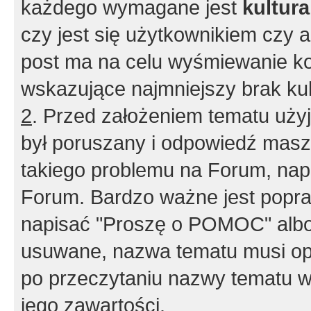
każdego wymagane jest
kultur
czy jest się użytkownikiem czy a
post ma na celu wyśmiewanie ko
wskazujące najmniejszy brak kult
2
. Przed założeniem tematu użyj 
był poruszany i odpowiedź masz 
takiego problemu na Forum, nap
Forum. Bardzo ważne jest popra
napisać "Proszę o POMOC" albo
usuwane, nazwa tematu musi opi
po przeczytaniu nazwy tematu w
jego zawartości.