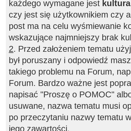
każdego wymagane jest
kultur
czy jest się użytkownikiem czy a
post ma na celu wyśmiewanie ko
wskazujące najmniejszy brak kult
2
. Przed założeniem tematu użyj 
był poruszany i odpowiedź masz 
takiego problemu na Forum, nap
Forum. Bardzo ważne jest popra
napisać "Proszę o POMOC" albo
usuwane, nazwa tematu musi opi
po przeczytaniu nazwy tematu w
jego zawartości.