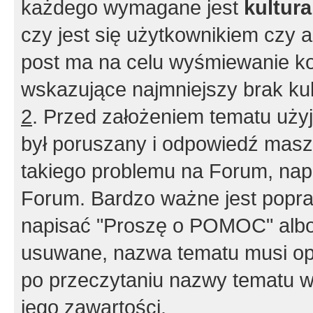
każdego wymagane jest
kultur
czy jest się użytkownikiem czy a
post ma na celu wyśmiewanie ko
wskazujące najmniejszy brak kult
2
. Przed założeniem tematu użyj 
był poruszany i odpowiedź masz 
takiego problemu na Forum, nap
Forum. Bardzo ważne jest popra
napisać "Proszę o POMOC" albo
usuwane, nazwa tematu musi opi
po przeczytaniu nazwy tematu w
jego zawartości.