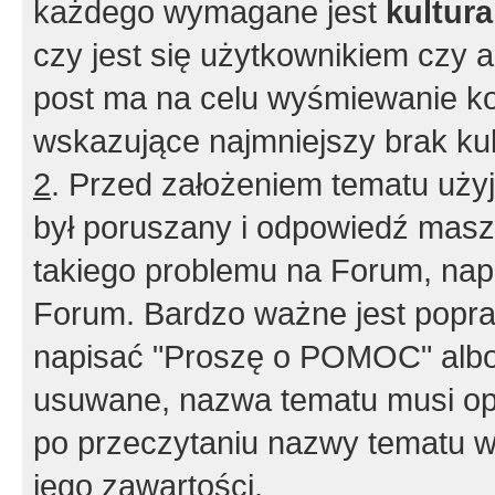
każdego wymagane jest
kultur
czy jest się użytkownikiem czy a
post ma na celu wyśmiewanie ko
wskazujące najmniejszy brak kult
2
. Przed założeniem tematu użyj 
był poruszany i odpowiedź masz 
takiego problemu na Forum, nap
Forum. Bardzo ważne jest popra
napisać "Proszę o POMOC" albo
usuwane, nazwa tematu musi opi
po przeczytaniu nazwy tematu w
jego zawartości.