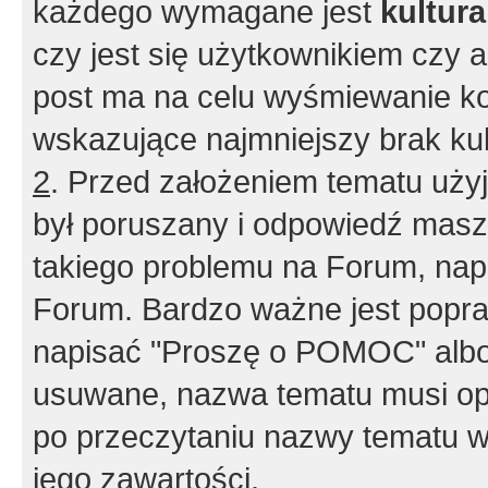
każdego wymagane jest
kultur
czy jest się użytkownikiem czy a
post ma na celu wyśmiewanie ko
wskazujące najmniejszy brak kult
2
. Przed założeniem tematu użyj 
był poruszany i odpowiedź masz 
takiego problemu na Forum, nap
Forum. Bardzo ważne jest popra
napisać "Proszę o POMOC" albo
usuwane, nazwa tematu musi opi
po przeczytaniu nazwy tematu w
jego zawartości.