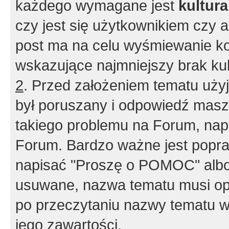
każdego wymagane jest
kultur
czy jest się użytkownikiem czy a
post ma na celu wyśmiewanie ko
wskazujące najmniejszy brak kult
2
. Przed założeniem tematu użyj 
był poruszany i odpowiedź masz 
takiego problemu na Forum, nap
Forum. Bardzo ważne jest popra
napisać "Proszę o POMOC" albo
usuwane, nazwa tematu musi opi
po przeczytaniu nazwy tematu w
jego zawartości.