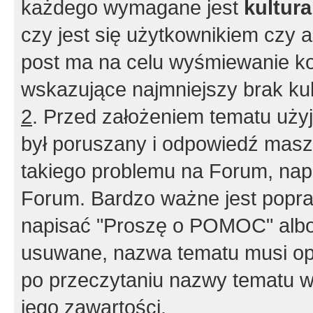
każdego wymagane jest
kultur
czy jest się użytkownikiem czy a
post ma na celu wyśmiewanie ko
wskazujące najmniejszy brak kult
2
. Przed założeniem tematu użyj 
był poruszany i odpowiedź masz 
takiego problemu na Forum, nap
Forum. Bardzo ważne jest popra
napisać "Proszę o POMOC" albo
usuwane, nazwa tematu musi opi
po przeczytaniu nazwy tematu w
jego zawartości.