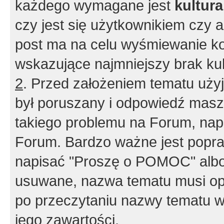
każdego wymagane jest
kultur
czy jest się użytkownikiem czy a
post ma na celu wyśmiewanie ko
wskazujące najmniejszy brak kult
2
. Przed założeniem tematu użyj 
był poruszany i odpowiedź masz 
takiego problemu na Forum, nap
Forum. Bardzo ważne jest popra
napisać "Proszę o POMOC" albo
usuwane, nazwa tematu musi opi
po przeczytaniu nazwy tematu w
jego zawartości.