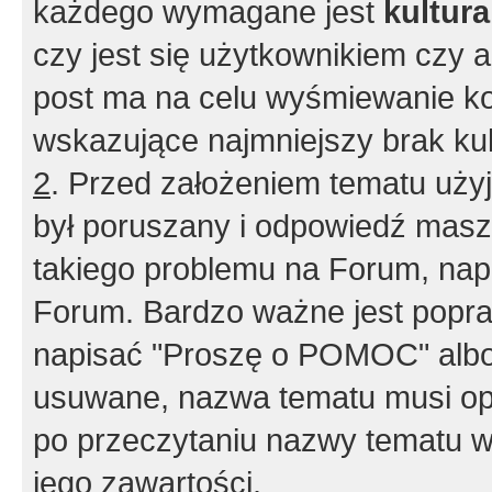
każdego wymagane jest
kultur
czy jest się użytkownikiem czy a
post ma na celu wyśmiewanie ko
wskazujące najmniejszy brak kult
2
. Przed założeniem tematu użyj 
był poruszany i odpowiedź masz 
takiego problemu na Forum, nap
Forum. Bardzo ważne jest popra
napisać "Proszę o POMOC" albo
usuwane, nazwa tematu musi opi
po przeczytaniu nazwy tematu w
jego zawartości.