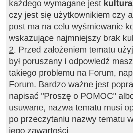
każdego wymagane jest
kultur
czy jest się użytkownikiem czy a
post ma na celu wyśmiewanie ko
wskazujące najmniejszy brak kult
2
. Przed założeniem tematu użyj 
był poruszany i odpowiedź masz 
takiego problemu na Forum, nap
Forum. Bardzo ważne jest popra
napisać "Proszę o POMOC" albo
usuwane, nazwa tematu musi opi
po przeczytaniu nazwy tematu w
jego zawartości.