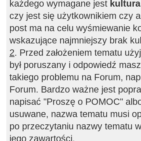
każdego wymagane jest
kultur
czy jest się użytkownikiem czy a
post ma na celu wyśmiewanie ko
wskazujące najmniejszy brak kult
2
. Przed założeniem tematu użyj 
był poruszany i odpowiedź masz 
takiego problemu na Forum, nap
Forum. Bardzo ważne jest popra
napisać "Proszę o POMOC" albo
usuwane, nazwa tematu musi opi
po przeczytaniu nazwy tematu w
jego zawartości.