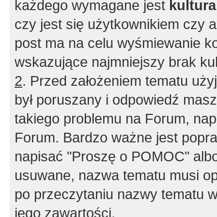
każdego wymagane jest
kultur
czy jest się użytkownikiem czy a
post ma na celu wyśmiewanie ko
wskazujące najmniejszy brak kult
2
. Przed założeniem tematu użyj 
był poruszany i odpowiedź masz 
takiego problemu na Forum, nap
Forum. Bardzo ważne jest popra
napisać "Proszę o POMOC" albo
usuwane, nazwa tematu musi opi
po przeczytaniu nazwy tematu w
jego zawartości.