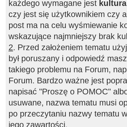
każdego wymagane jest
kultur
czy jest się użytkownikiem czy a
post ma na celu wyśmiewanie ko
wskazujące najmniejszy brak kult
2
. Przed założeniem tematu użyj 
był poruszany i odpowiedź masz 
takiego problemu na Forum, nap
Forum. Bardzo ważne jest popra
napisać "Proszę o POMOC" albo
usuwane, nazwa tematu musi opi
po przeczytaniu nazwy tematu w
jego zawartości.