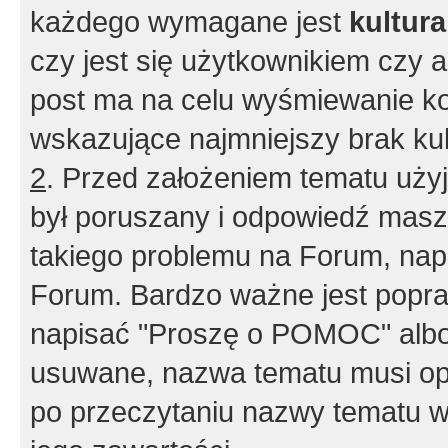
każdego wymagane jest
kultur
czy jest się użytkownikiem czy a
post ma na celu wyśmiewanie ko
wskazujące najmniejszy brak kult
2
. Przed założeniem tematu użyj 
był poruszany i odpowiedź masz 
takiego problemu na Forum, nap
Forum. Bardzo ważne jest popra
napisać "Proszę o POMOC" albo
usuwane, nazwa tematu musi opi
po przeczytaniu nazwy tematu w