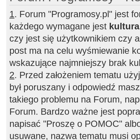
1
. Forum "Programosy.pl" jest 
każdego wymagane jest
kultur
czy jest się użytkownikiem czy a
post ma na celu wyśmiewanie ko
wskazujące najmniejszy brak kult
2
. Przed założeniem tematu użyj 
był poruszany i odpowiedź masz 
takiego problemu na Forum, nap
Forum. Bardzo ważne jest popra
napisać "Proszę o POMOC" albo
usuwane, nazwa tematu musi opi