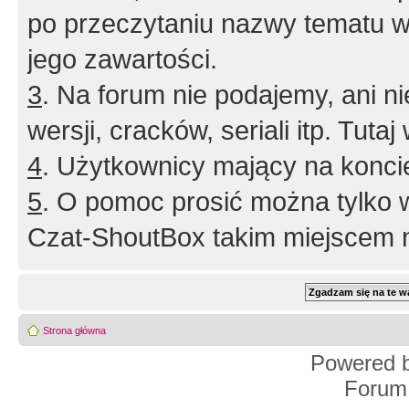
po przeczytaniu nazwy tematu w
jego zawartości.
3
. Na forum nie podajemy, ani nie 
wersji, cracków, seriali itp. Tuta
4
. Użytkownicy mający na konci
5
. O pomoc prosić można tylko 
Czat-ShoutBox takim miejscem ni
Strona główna
Powered 
Forum