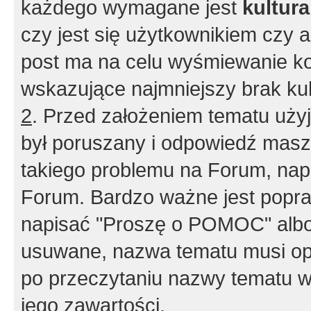
każdego wymagane jest
kultur
czy jest się użytkownikiem czy a
post ma na celu wyśmiewanie ko
wskazujące najmniejszy brak kult
2
. Przed założeniem tematu użyj 
był poruszany i odpowiedź masz 
takiego problemu na Forum, nap
Forum. Bardzo ważne jest popra
napisać "Proszę o POMOC" albo
usuwane, nazwa tematu musi opi
po przeczytaniu nazwy tematu w
jego zawartości.