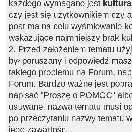
każdego wymagane jest
kultur
czy jest się użytkownikiem czy a
post ma na celu wyśmiewanie ko
wskazujące najmniejszy brak kult
2
. Przed założeniem tematu użyj 
był poruszany i odpowiedź masz 
takiego problemu na Forum, nap
Forum. Bardzo ważne jest popra
napisać "Proszę o POMOC" albo
usuwane, nazwa tematu musi opi
po przeczytaniu nazwy tematu w
jego zawartości.