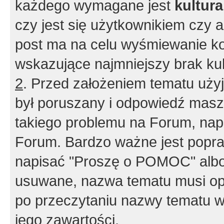
każdego wymagane jest
kultur
czy jest się użytkownikiem czy a
post ma na celu wyśmiewanie ko
wskazujące najmniejszy brak kult
2
. Przed założeniem tematu użyj 
był poruszany i odpowiedź masz 
takiego problemu na Forum, nap
Forum. Bardzo ważne jest popra
napisać "Proszę o POMOC" albo
usuwane, nazwa tematu musi opi
po przeczytaniu nazwy tematu w
jego zawartości.