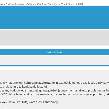
ase
•
Calibre Portable
•
Calibre
•
360 Total Security
•
n-Track Studio
•
AIMP
OGŁOSZENIE:
ego wymagane jest
kulturalne zachowanie
, niezależnie od tego czy jest się użytko
brak kultury to koniecznie to zgłoś.
poruszany i odpowiedź masz już gotową, jeżeli jednak nie ma takiego problemu na F
Y!! takie tematy od razu są usuwane, nazwa tematu musi opisywać problem, tak
acków, seriali itp. Tutaj warez jest zabroniony.