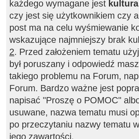
każdego wymagane jest
kultur
czy jest się użytkownikiem czy a
post ma na celu wyśmiewanie ko
wskazujące najmniejszy brak kult
2
. Przed założeniem tematu użyj 
był poruszany i odpowiedź masz 
takiego problemu na Forum, nap
Forum. Bardzo ważne jest popra
napisać "Proszę o POMOC" albo
usuwane, nazwa tematu musi opi
po przeczytaniu nazwy tematu w
jego zawartości.