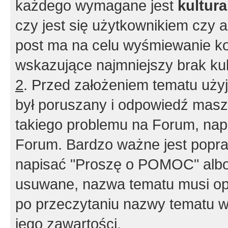
każdego wymagane jest
kultur
czy jest się użytkownikiem czy a
post ma na celu wyśmiewanie ko
wskazujące najmniejszy brak kult
2
. Przed założeniem tematu użyj 
był poruszany i odpowiedź masz 
takiego problemu na Forum, nap
Forum. Bardzo ważne jest popra
napisać "Proszę o POMOC" albo
usuwane, nazwa tematu musi opi
po przeczytaniu nazwy tematu w
jego zawartości.