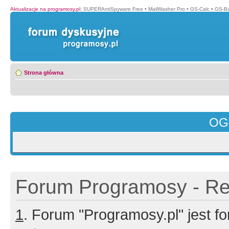
Aktualizacje na programosy.pl
:
SUPERAntiSpyware Free
•
MailWasher Pro
•
GS-Calc
•
GS-B
Strona główna
OG
Forum Programosy - Rej
1
. Forum "Programosy.pl" jest 