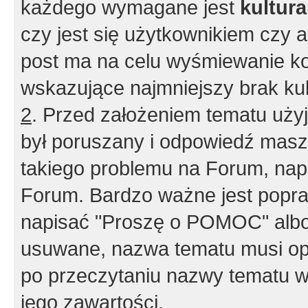
każdego wymagane jest
kultur
czy jest się użytkownikiem czy a
post ma na celu wyśmiewanie ko
wskazujące najmniejszy brak kult
2
. Przed założeniem tematu użyj 
był poruszany i odpowiedź masz 
takiego problemu na Forum, nap
Forum. Bardzo ważne jest popra
napisać "Proszę o POMOC" albo
usuwane, nazwa tematu musi opi
po przeczytaniu nazwy tematu w
jego zawartości.