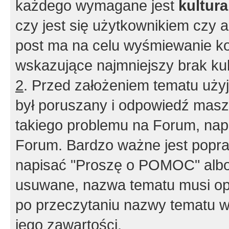
każdego wymagane jest
kultur
czy jest się użytkownikiem czy a
post ma na celu wyśmiewanie ko
wskazujące najmniejszy brak kult
2
. Przed założeniem tematu użyj 
był poruszany i odpowiedź masz 
takiego problemu na Forum, nap
Forum. Bardzo ważne jest popra
napisać "Proszę o POMOC" albo
usuwane, nazwa tematu musi opi
po przeczytaniu nazwy tematu w
jego zawartości.