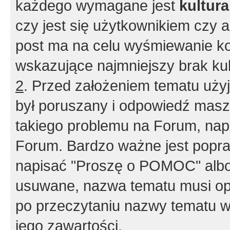
każdego wymagane jest
kultur
czy jest się użytkownikiem czy a
post ma na celu wyśmiewanie ko
wskazujące najmniejszy brak kult
2
. Przed założeniem tematu użyj 
był poruszany i odpowiedź masz 
takiego problemu na Forum, nap
Forum. Bardzo ważne jest popra
napisać "Proszę o POMOC" albo
usuwane, nazwa tematu musi opi
po przeczytaniu nazwy tematu w
jego zawartości.