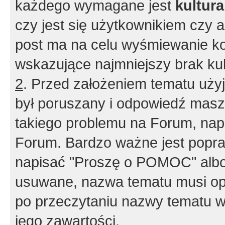
każdego wymagane jest
kultur
czy jest się użytkownikiem czy a
post ma na celu wyśmiewanie ko
wskazujące najmniejszy brak kult
2
. Przed założeniem tematu użyj 
był poruszany i odpowiedź masz 
takiego problemu na Forum, nap
Forum. Bardzo ważne jest popra
napisać "Proszę o POMOC" albo
usuwane, nazwa tematu musi opi
po przeczytaniu nazwy tematu w
jego zawartości.