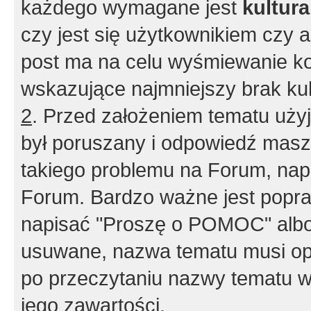
każdego wymagane jest
kultur
czy jest się użytkownikiem czy a
post ma na celu wyśmiewanie ko
wskazujące najmniejszy brak kult
2
. Przed założeniem tematu użyj 
był poruszany i odpowiedź masz 
takiego problemu na Forum, nap
Forum. Bardzo ważne jest popra
napisać "Proszę o POMOC" albo
usuwane, nazwa tematu musi opi
po przeczytaniu nazwy tematu w
jego zawartości.