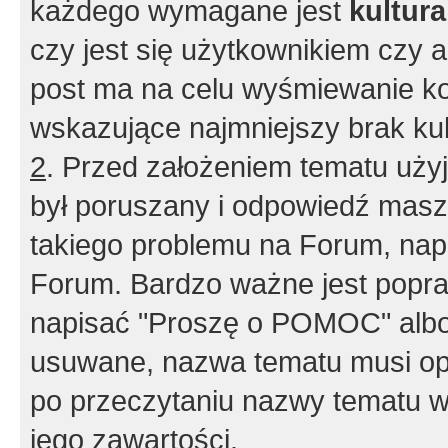
każdego wymagane jest
kultur
czy jest się użytkownikiem czy a
post ma na celu wyśmiewanie ko
wskazujące najmniejszy brak kult
2
. Przed założeniem tematu użyj 
był poruszany i odpowiedź masz 
takiego problemu na Forum, nap
Forum. Bardzo ważne jest popra
napisać "Proszę o POMOC" albo
usuwane, nazwa tematu musi opi
po przeczytaniu nazwy tematu w
jego zawartości.