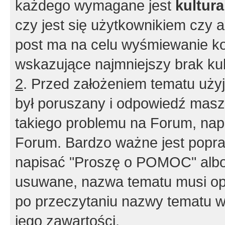
każdego wymagane jest
kultur
czy jest się użytkownikiem czy a
post ma na celu wyśmiewanie ko
wskazujące najmniejszy brak kult
2
. Przed założeniem tematu użyj 
był poruszany i odpowiedź masz 
takiego problemu na Forum, nap
Forum. Bardzo ważne jest popra
napisać "Proszę o POMOC" albo
usuwane, nazwa tematu musi opi
po przeczytaniu nazwy tematu w
jego zawartości.