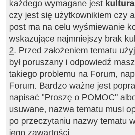
każdego wymagane jest
kultur
czy jest się użytkownikiem czy a
post ma na celu wyśmiewanie ko
wskazujące najmniejszy brak kult
2
. Przed założeniem tematu użyj 
był poruszany i odpowiedź masz 
takiego problemu na Forum, nap
Forum. Bardzo ważne jest popra
napisać "Proszę o POMOC" albo
usuwane, nazwa tematu musi opi
po przeczytaniu nazwy tematu w
jego zawartości.